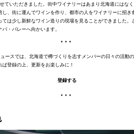
せていただきました。街中ワイナリーはあまり北海道にはなく
培し、街に運んでワインを作り、都市の人をワイナリーに招き
っては少し新鮮なワイン造りの現場を見ることができました。
ナパ・バレーへ向かいます。
***
ALニュースでは、北海道で樽づくりを志すメンバーの日々の活動
れば登録の上、更新をお楽しみに！
登録する
***
色