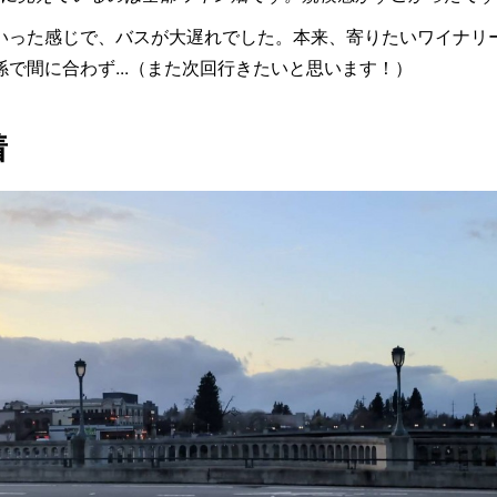
いった感じで、バスが大遅れでした。本来、寄りたいワイナリ
で間に合わず...（また次回行きたいと思います！）
着