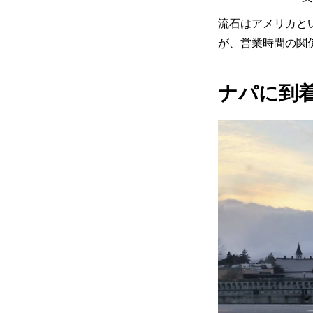
流石はアメリカと
が、営業時間の関係
ナパに到