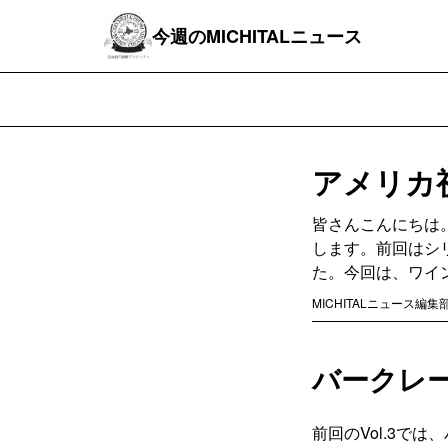
今週のMICHITALニュース
アメリカ視
皆さんこんにちは。
します。前回はシ
た。今回は、ワイ
MICHITALニュース編集
バークレ
前回のVol.3で