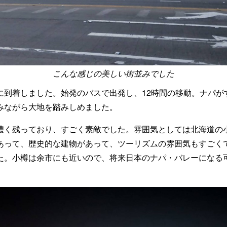
こんな感じの美しい街並みでした
に到着しました。始発のバスで出発し、12時間の移動。ナパが
みながら大地を踏みしめました。
濃く残っており、すごく素敵でした。雰囲気としては北海道の
あって、歴史的な建物があって、ツーリズムの雰囲気もすごく
た。小樽は余市にも近いので、将来日本のナパ・バレーになる