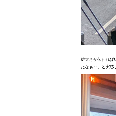
雄大さが伝われば
たなぁ～」と実感