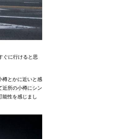
すぐに行けると思
小樽とかに近いと感
て近所の小樽にシン
可能性を感じまし