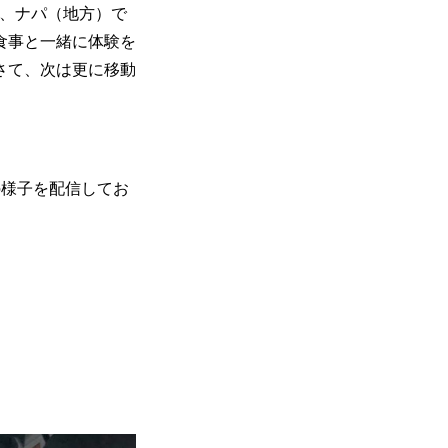
、ナパ（地方）で
食事と一緒に体験を
さて、次は更に移動
の様子を配信してお