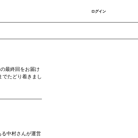
登録
ログイン
トの最終回をお届け
までたどり着きまし
ある中村さんが運営