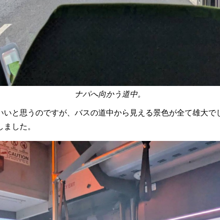
ナパへ向かう道中。
いいと思うのですが、バスの道中から見える景色が全て雄大で
しました。