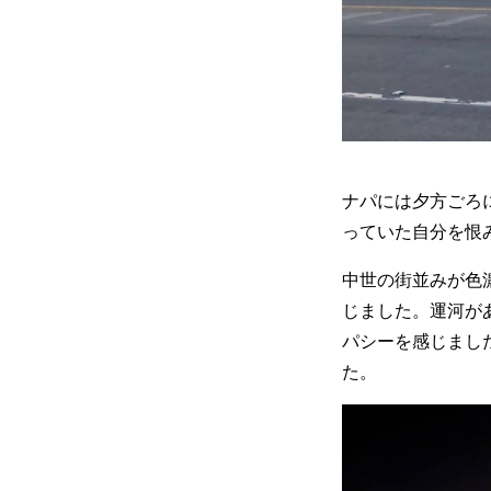
ナパには夕方ごろ
っていた自分を恨
中世の街並みが色
じました。運河が
パシーを感じまし
た。